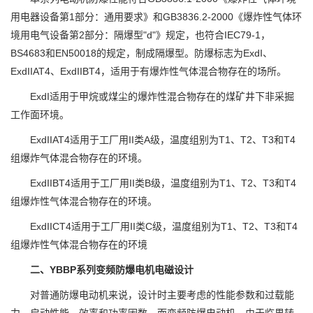
用电器设备第1部分：通用要求》和GB3836.2-2000《爆炸性气体环
境用电气设备第2部分：隔爆型"d"》规定，也符合IEC79-1，
BS4683和EN50018的规定，制成隔爆型。防爆标志为ExdI、
ExdIIAT4、ExdIIBT4，适用于有爆炸性气体混合物存在的场所。
ExdI适用于甲烷或煤尘的爆炸性混合物存在的煤矿井下非采掘
工作面环境。
ExdIIAT4适用于工厂用II类A级，温度组别为T1、T2、T3和T4
组爆炸气体混合物存在的环境。
ExdIIBT4适用于工厂用II类B级，温度组别为T1、T2、T3和T4
组爆炸性气体混合物存在的环境。
ExdIICT4适用于工厂用II类C级，温度组别为T1、T2、T3和T4
组爆炸性气体混合物存在的环境
二、YBBP系列变频防爆电机电磁设计
对普通防爆电动机来说，设计时主要考虑的性能参数和过载能