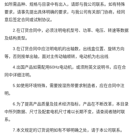
如所需品种、规格与目录中有出入，请即与我公司联系。如有特殊
要求，请事先提出具体明确的要求，与我公司有关部门协商，经同
意后签定合同或试制协议。
2.在订货合同中，必须注明电机型号、功率、电压、转速等数据
及结构类型。
3.在订货合同中应注明电机的出轴数，出线盒位置、旋转方向
等，否则按单出轴，面对主传动轴顺转，电动机为右出线.
4.出国产品如需配用60Hz电动机，或须附英文说明书，应在合
同中详细注明。
5.如使用环境特殊，需要按湿热带要求制造者，应在合同中注
明。
6.为了提高产品质量及技术经济指标，产品在不断改革，本目录
中所列数据、尺寸及配套电机尺寸难以长期不变，请查阅者随时联
系。
7.本文规定的订货说明如有不够明确之处，请于本公司联系。