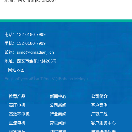
地 址：西安市金花北路205号
电话：132-0180-7999
手机：132-0180-7999
邮箱：simo@ximadianji.cn
地址：西安市金花北路205号
网站地图
English
Русский
ไทย
Tiếng Việt
Bahasa Melayu
推荐产品
新闻中心
公司简介
高压电机
公司新闻
客户案例
高效率电机
行业新闻
厂容厂貌
直流电机
常见问题
客户服务中心
现货推荐
防爆电机
电机维修保养