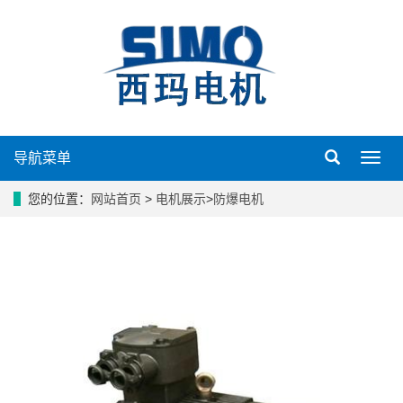
导航菜单
导
航
菜
您的位置：
网站首页
>
电机展示
>
防爆电机
单