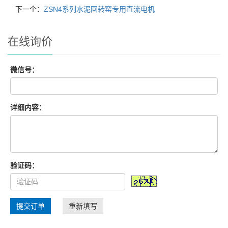
下一个：
ZSN4系列水泥回转窑专用直流电机
在线询价
微信号：
详细内容：
验证码：
提交订单
重新填写