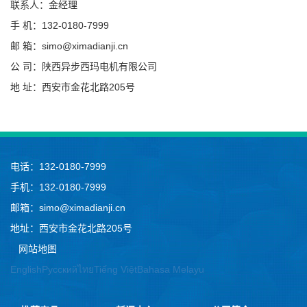
联系人：金经理
手 机：132-0180-7999
邮 箱：simo@ximadianji.cn
公 司：陕西异步西玛电机有限公司
地 址：西安市金花北路205号
电话：132-0180-7999
手机：132-0180-7999
邮箱：simo@ximadianji.cn
地址：西安市金花北路205号
网站地图
English
Русский
ไทย
Tiếng Việt
Bahasa Melayu